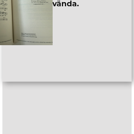
fri att använda.