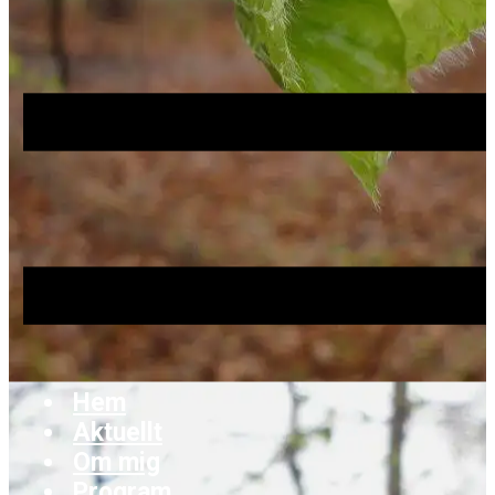
Hem
Aktuellt
Om mig
Program