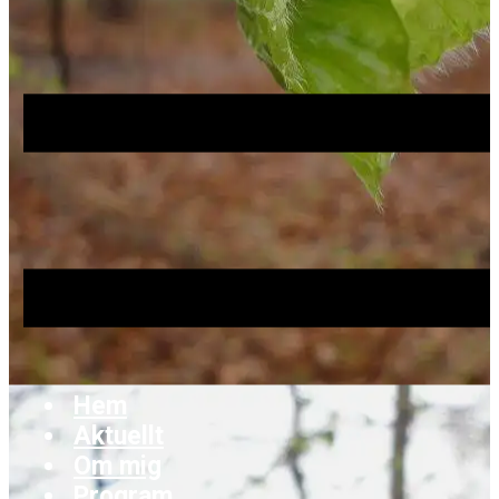
Hem
Aktuellt
Om mig
Program