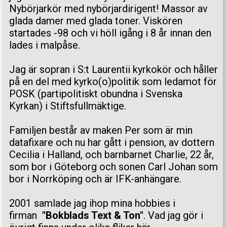
Nybörjarkör med nybörjardirigent! Massor av
glada damer med glada toner. Viskören
startades -98 och vi höll igång i 8 år innan den
lades i malpåse.
Jag är sopran i S:t Laurentii kyrkokör och håller
på en del med kyrko(o)politik som ledamot för
POSK (partipolitiskt obundna i Svenska
Kyrkan) i Stiftsfullmäktige.
Familjen består av maken Per som är min
datafixare och nu har gått i pension, av dottern
Cecilia i Halland, och barnbarnet Charlie, 22 år,
som bor i Göteborg och sonen Carl Johan som
bor i Norrköping och är IFK-anhängare.
2001 samlade jag ihop mina hobbies i
firman
"Bokblads Text & Ton"
. Vad jag gör i