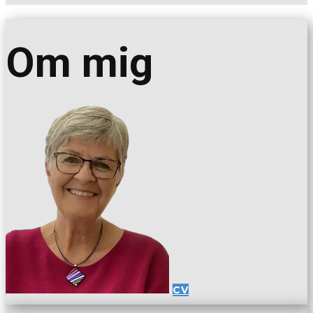
Om
mig
CV