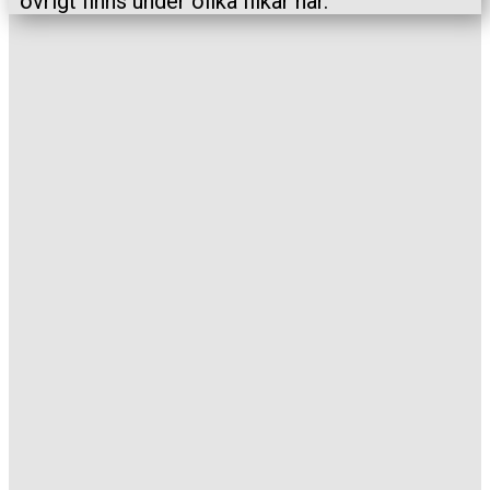
övrigt finns under olika flikar här.