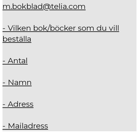
m.bokblad@telia.com
- Vilken bok/böcker som du vill
beställa
- Antal
- Namn
- Adress
- Mailadress