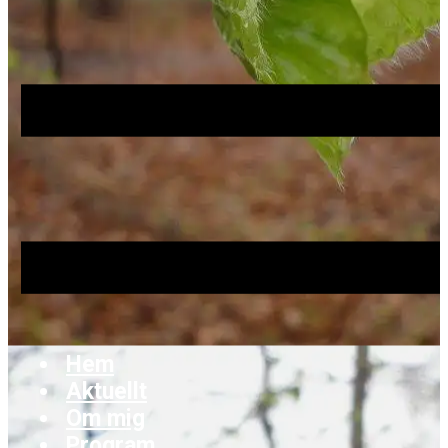
Hem
Aktuellt
Om mig
Program