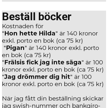
Beställ böcker
Kostnaden för
"
Hon hette Hilda
" är 140 kronor
exkl. porto en bok (ca 75 kr)
"
Pigan
" är 140 kronor exkl. porto
en bok (ca 75 kr)
"
Frälsis fick jag inte säga
" är 100
kronor exkl. porto en bok (ca 75 kr)
"
Jag drömmer dig hit
" är 100
kronor exkl. porto en bok (ca 75 kr)
När jag fått din beställning skickar
jag swish-nummer och bankgiro-