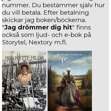
nummer. Du bestämmer själv hur
du vill betala. Efter betalning
skickar jag boken/böckerna.
"
Jag drömmer dig hit
" finns
också som ljud- och e-bok på
Storytel, Nextory m.fl.