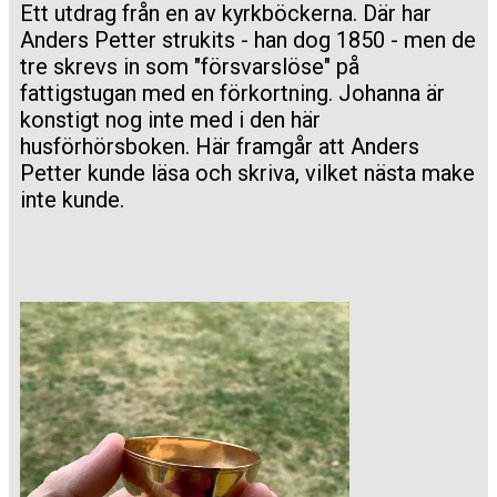
Ett utdrag från en av kyrkböckerna. Där har
Anders Petter strukits - han dog 1850 - men de
tre skrevs in som "försvarslöse" på
fattigstugan med en förkortning. Johanna är
konstigt nog inte med i den här
husförhörsboken. ​Här framgår att Anders
Petter kunde läsa och skriva, vilket nästa make
inte kunde.