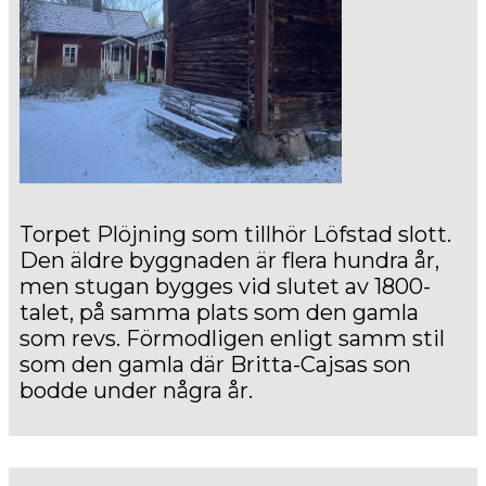
Torpet Plöjning som tillhör Löfstad slott.
Den äldre byggnaden är flera hundra år,
men stugan bygges vid slutet av 1800-
talet, på samma plats som den gamla
som revs. Förmodligen enligt samm stil
som den gamla där Britta-Cajsas son
bodde under några år.