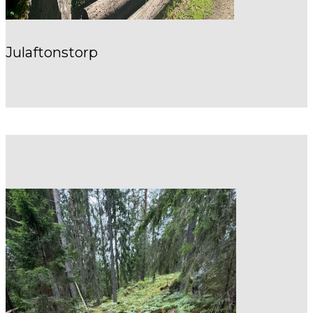
Julaftonstorp