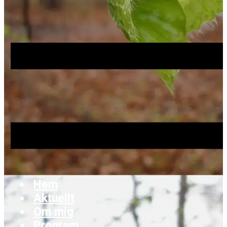
Hem
Aktuellt
Om mig
Program