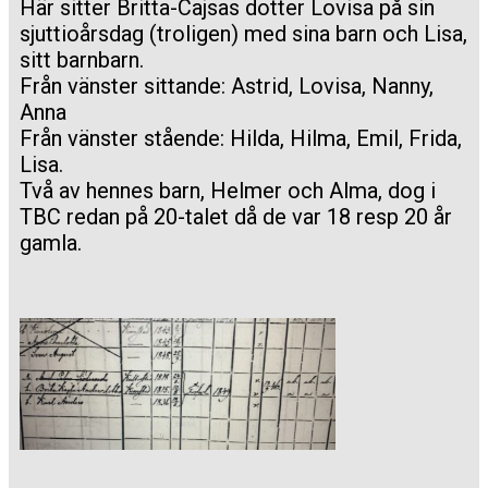
Här sitter Britta-Cajsas dotter Lovisa på sin
sjuttioårsdag (troligen) med sina barn och Lisa,
sitt barnbarn.
Från vänster sittande: Astrid, Lovisa, Nanny,
Anna
Från vänster stående: Hilda, Hilma, Emil, Frida,
Lisa.
Två av hennes barn, Helmer och Alma, dog i
TBC redan på 20-talet då de var 18 resp 20 år
gamla.