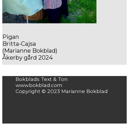
Pigan
Britta-Cajsa
(Marianne Bokblad)
Åkerby gård 2024
Bokblads Text & Ton
www.bokblad.com
Copyright © 2023 Marianne Bokblad