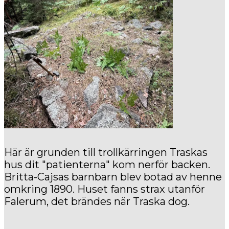
Här är grunden till trollkärringen Traskas
hus dit "patienterna" kom nerför backen.
Britta-Cajsas barnbarn blev botad av henne
omkring 1890. Huset fanns strax utanför
Falerum, det brändes när Traska dog.