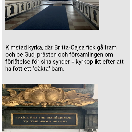
Kimstad kyrka, där Britta-Cajsa fick gå fram
och be Gud, prästen och församlingen om
förlåtelse för sina synder = kyrkoplikt efter att
ha fött ett "oäkta" barn.